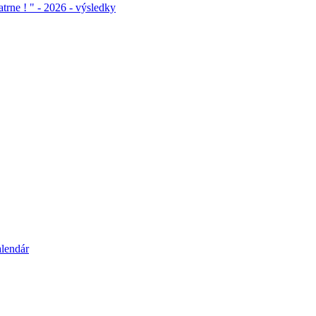
atrne ! " - 2026 - výsledky
alendár