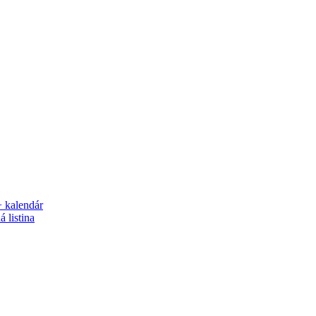
+ kalendár
 listina