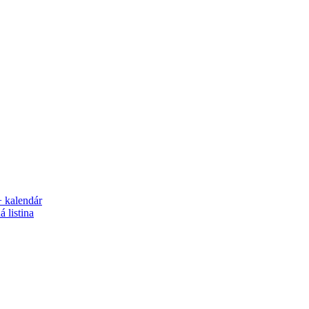
+ kalendár
 listina