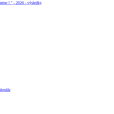
atrne ! " - 2026 - výsledky
alendár