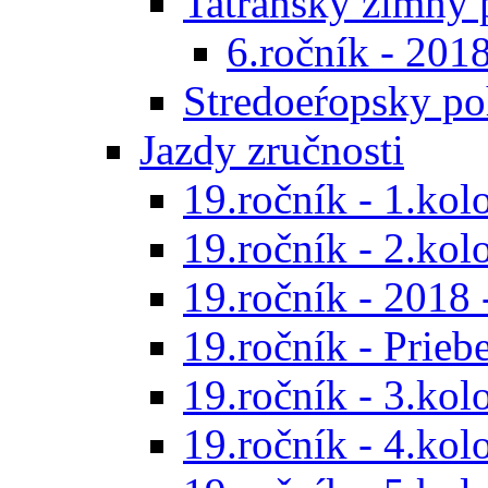
Tatranský zimný 
6.ročník - 201
Stredoeŕopsky po
Jazdy zručnosti
19.ročník - 1.kol
19.ročník - 2.kol
19.ročník - 2018 
19.ročník - Prieb
19.ročník - 3.kol
19.ročník - 4.kol