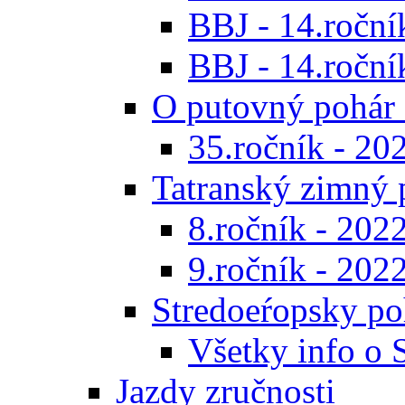
BBJ - 14.roční
BBJ - 14.ročník
O putovný pohár 
35.ročník - 20
Tatranský zimný 
8.ročník - 202
9.ročník - 202
Stredoeŕopsky po
Všetky info o
Jazdy zručnosti