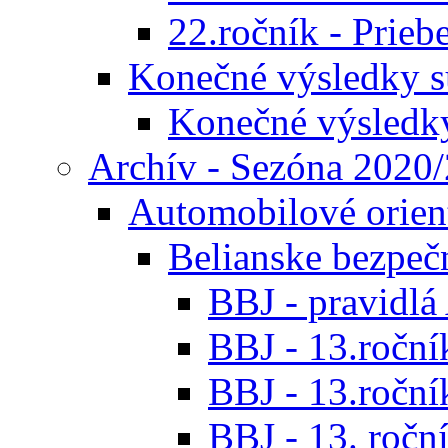
22.ročník - Prieb
Konečné výsledky s
Konečné výsledk
Archív - Sezóna 2020
Automobilové orien
Belianske bezpeč
BBJ - pravidl
BBJ - 13.roční
BBJ - 13.roční
BBJ - 13. roční