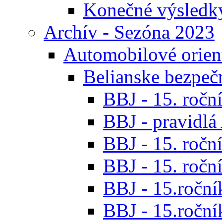
Konečné výsledk
Archív - Sezóna 2023
Automobilové orien
Belianske bezpeč
BBJ - 15. roční
BBJ - pravidl
BBJ - 15. roční
BBJ - 15. roční
BBJ - 15.ročník
BBJ - 15.roční