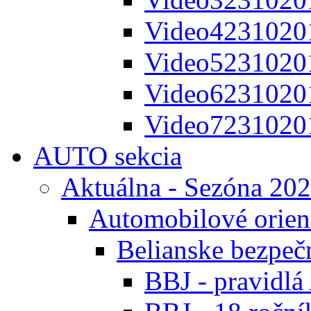
Video4231020
Video5231020
Video6231020
Video7231020
AUTO sekcia
Aktuálna - Sezóna 20
Automobilové orien
Belianske bezpeč
BBJ - pravidl