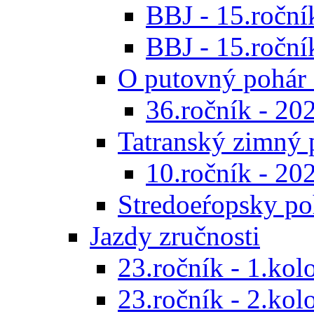
BBJ - 15.ročník
BBJ - 15.roční
O putovný pohár 
36.ročník - 20
Tatranský zimný 
10.ročník - 20
Stredoeŕopsky po
Jazdy zručnosti
23.ročník - 1.kol
23.ročník - 2.kol