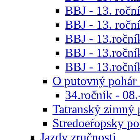
BBJ - 13. roční
BBJ - 13. roční
BBJ - 13.ročník
BBJ - 13.roční
BBJ - 13.roční
O putovný pohár 
34.ročník - 08
Tatranský zimný 
Stredoeŕopsky po
Jazdy zručnosti