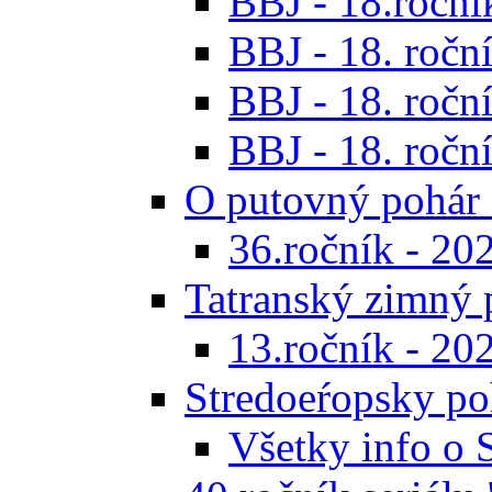
BBJ - 18.ročník
BBJ - 18. roční
BBJ - 18. roční
BBJ - 18. roční
O putovný pohár 
36.ročník - 20
Tatranský zimný 
13.ročník - 20
Stredoeŕopsky po
Všetky info o