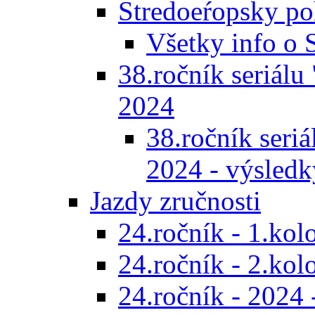
Stredoeŕopsky po
Všetky info o
38.ročník seriálu 
2024
38.ročník seriál
2024 - výsledk
Jazdy zručnosti
24.ročník - 1.kol
24.ročník - 2.kol
24.ročník - 2024 