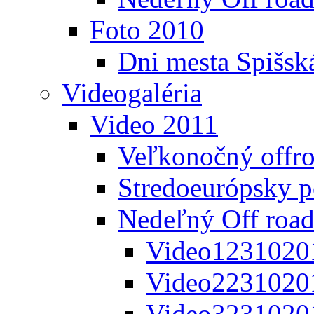
Foto 2010
Dni mesta Spišsk
Videogaléria
Video 2011
Veľkonočný offr
Stredoeurópsky 
Nedeľný Off road
Video1231020
Video2231020
Video3231020