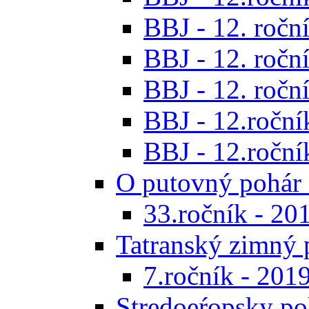
BBJ - 12. roční
BBJ - 12. roční
BBJ - 12. roční
BBJ - 12.roční
BBJ - 12.roční
O putovný pohár 
33.ročník - 20
Tatranský zimný 
7.ročník - 201
Stredoeŕopsky po