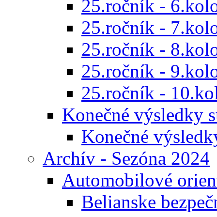
25.ročník - 6.kol
25.ročník - 7.kol
25.ročník - 8.kol
25.ročník - 9.kol
25.ročník - 10.ko
Konečné výsledky s
Konečné výsledk
Archív - Sezóna 2024
Automobilové orien
Belianske bezpeč