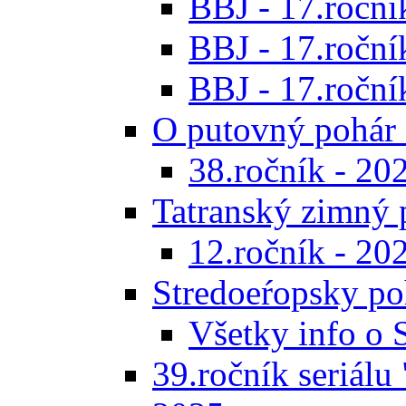
BBJ - 17.ročník
BBJ - 17.roční
BBJ - 17.ročník
O putovný pohár 
38.ročník - 20
Tatranský zimný 
12.ročník - 20
Stredoeŕopsky po
Všetky info o
39.ročník seriálu 