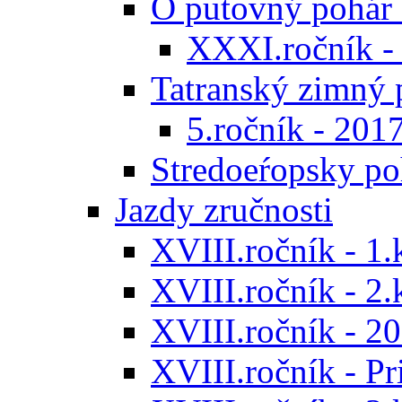
O putovný pohár 
XXXI.ročník -
Tatranský zimný 
5.ročník - 201
Stredoeŕopsky po
Jazdy zručnosti
XVIII.ročník - 1.
XVIII.ročník - 2.
XVIII.ročník - 20
XVIII.ročník - P