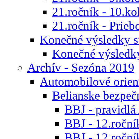
21.ročník - 10.ko
21.ročník - Prieb
Konečné výsledky s
Konečné výsledk
Archív - Sezóna 2019
Automobilové orien
Belianske bezpeč
BBJ - pravidl
BBJ - 12.ročník
BBJ - 12.roční