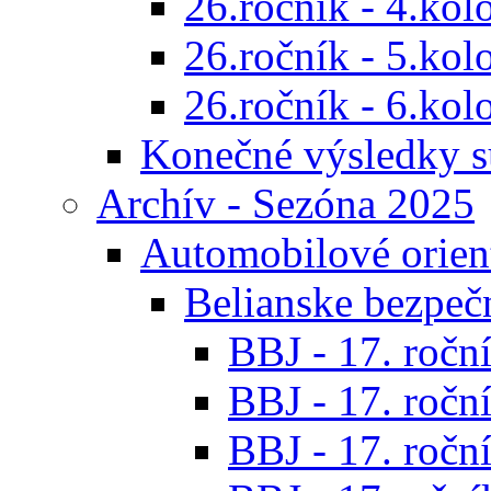
26.ročník - 4.kol
26.ročník - 5.kol
26.ročník - 6.kol
Konečné výsledky s
Archív - Sezóna 2025
Automobilové orien
Belianske bezpeč
BBJ - 17. roční
BBJ - 17. roční
BBJ - 17. roční