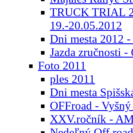
TRUCK TRIAL 20
19.-20.05.2012
Dni mesta 2012 -
Jazda zručnosti -
Foto 2011
ples 2011
Dni mesta Spišsk
OFFroad - Vyšný
XXV.ročník - AMK
Nedeľný Off road