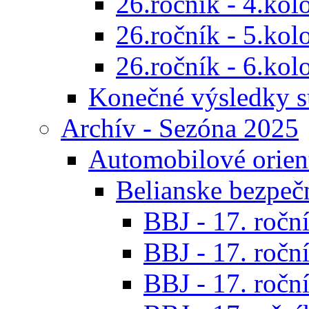
26.ročník - 4.kol
26.ročník - 5.kol
26.ročník - 6.kol
Konečné výsledky s
Archív - Sezóna 2025
Automobilové orien
Belianske bezpeč
BBJ - 17. roční
BBJ - 17. roční
BBJ - 17. roční