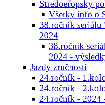
Stredoeŕopsky po
Všetky info o
38.ročník seriálu 
2024
38.ročník seriál
2024 - výsledk
Jazdy zručnosti
24.ročník - 1.kol
24.ročník - 2.kol
24.ročník - 2024 