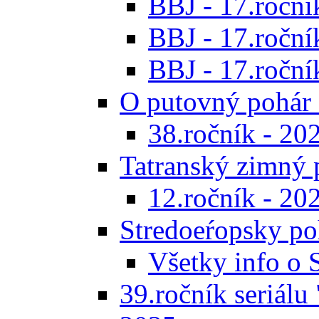
BBJ - 17.ročník
BBJ - 17.roční
BBJ - 17.ročník
O putovný pohár 
38.ročník - 20
Tatranský zimný 
12.ročník - 20
Stredoeŕopsky po
Všetky info o
39.ročník seriálu 