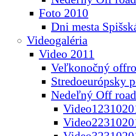
Foto 2010
Dni mesta Spišsk
Videogaléria
Video 2011
Veľkonočný offr
Stredoeurópsky 
Nedeľný Off road
Video1231020
Video2231020
Video3231020