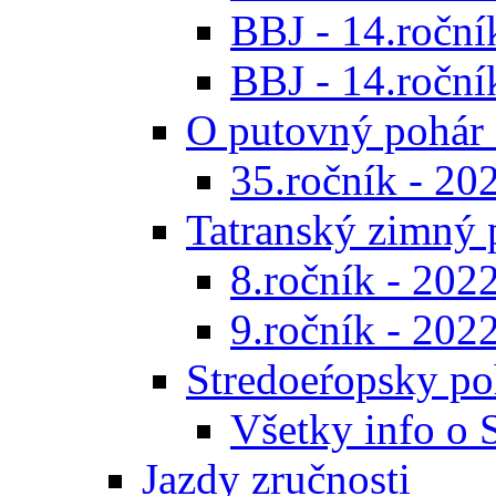
BBJ - 14.roční
BBJ - 14.ročník
O putovný pohár 
35.ročník - 20
Tatranský zimný 
8.ročník - 202
9.ročník - 202
Stredoeŕopsky po
Všetky info o
Jazdy zručnosti