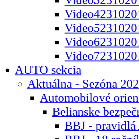
Video4231020
Video5231020
Video6231020
Video7231020
AUTO sekcia
Aktuálna - Sezóna 20
Automobilové orien
Belianske bezpeč
BBJ - pravidl