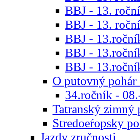
BBJ - 13. roční
BBJ - 13. roční
BBJ - 13.ročník
BBJ - 13.roční
BBJ - 13.roční
O putovný pohár 
34.ročník - 08
Tatranský zimný 
Stredoeŕopsky po
Jazdy zručnosti