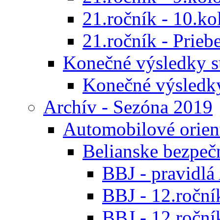
21.ročník - 10.ko
21.ročník - Prieb
Konečné výsledky s
Konečné výsledk
Archív - Sezóna 2019
Automobilové orien
Belianske bezpeč
BBJ - pravidl
BBJ - 12.ročník
BBJ - 12.roční