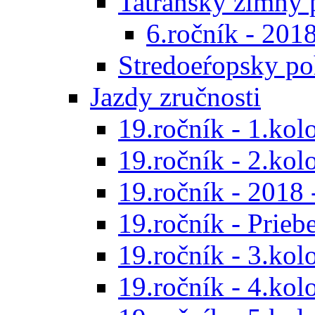
Tatranský zimný 
6.ročník - 201
Stredoeŕopsky po
Jazdy zručnosti
19.ročník - 1.kol
19.ročník - 2.kol
19.ročník - 2018 
19.ročník - Prieb
19.ročník - 3.kol
19.ročník - 4.kol