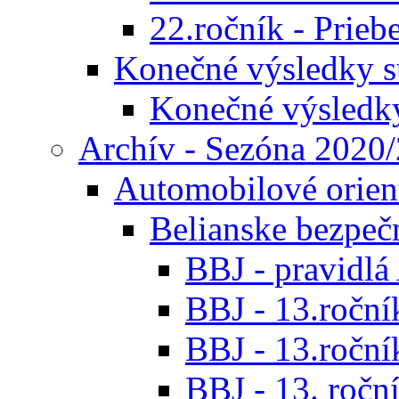
22.ročník - Prieb
Konečné výsledky s
Konečné výsledk
Archív - Sezóna 2020
Automobilové orien
Belianske bezpeč
BBJ - pravidl
BBJ - 13.roční
BBJ - 13.roční
BBJ - 13. roční