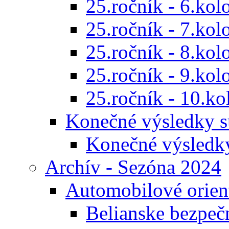
25.ročník - 6.kol
25.ročník - 7.kol
25.ročník - 8.kol
25.ročník - 9.kol
25.ročník - 10.ko
Konečné výsledky s
Konečné výsledk
Archív - Sezóna 2024
Automobilové orien
Belianske bezpeč