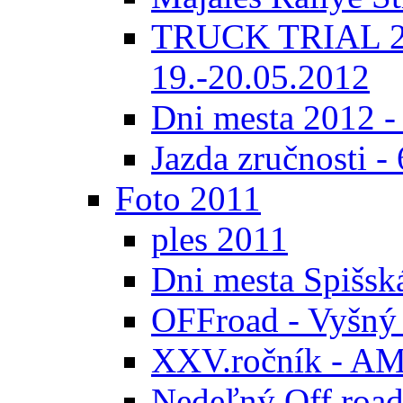
TRUCK TRIAL 20
19.-20.05.2012
Dni mesta 2012 -
Jazda zručnosti -
Foto 2011
ples 2011
Dni mesta Spišsk
OFFroad - Vyšný
XXV.ročník - AMK
Nedeľný Off road