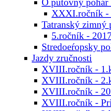
O putovný pohár 
XXXI.ročník -
Tatranský zimný 
5.ročník - 201
Stredoeŕopsky po
Jazdy zručnosti
XVIII.ročník - 1.
XVIII.ročník - 2.
XVIII.ročník - 20
XVIII.ročník - P