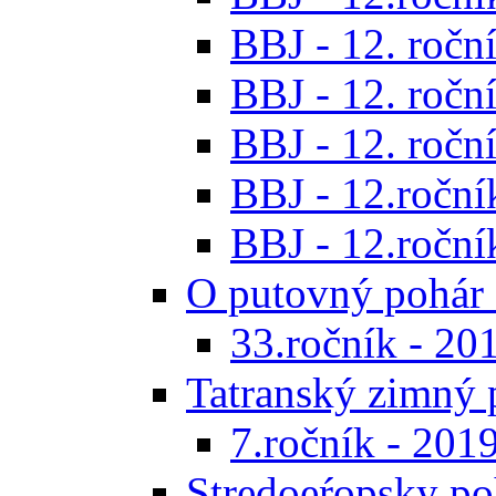
BBJ - 12. roční
BBJ - 12. roční
BBJ - 12. roční
BBJ - 12.roční
BBJ - 12.roční
O putovný pohár 
33.ročník - 20
Tatranský zimný 
7.ročník - 201
Stredoeŕopsky po