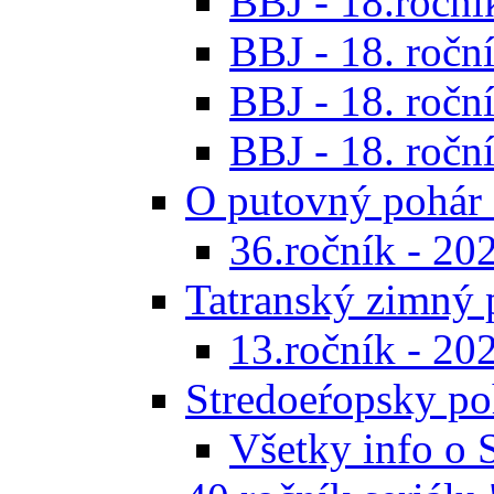
BBJ - 18.ročník
BBJ - 18. roční
BBJ - 18. roční
BBJ - 18. roční
O putovný pohár 
36.ročník - 20
Tatranský zimný 
13.ročník - 20
Stredoeŕopsky po
Všetky info o