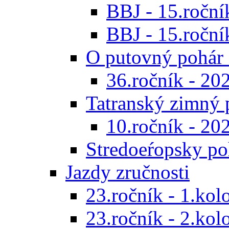
BBJ - 15.ročník
BBJ - 15.roční
O putovný pohár 
36.ročník - 20
Tatranský zimný 
10.ročník - 20
Stredoeŕopsky po
Jazdy zručnosti
23.ročník - 1.kol
23.ročník - 2.kol