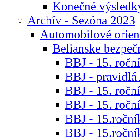
Konečné výsledk
Archív - Sezóna 2023
Automobilové orien
Belianske bezpeč
BBJ - 15. roční
BBJ - pravidl
BBJ - 15. roční
BBJ - 15. roční
BBJ - 15.ročník
BBJ - 15.roční