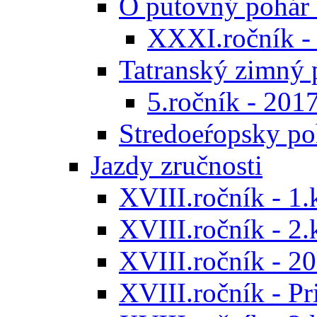
O putovný pohár 
XXXI.ročník -
Tatranský zimný 
5.ročník - 201
Stredoeŕopsky po
Jazdy zručnosti
XVIII.ročník - 1.
XVIII.ročník - 2.
XVIII.ročník - 20
XVIII.ročník - P