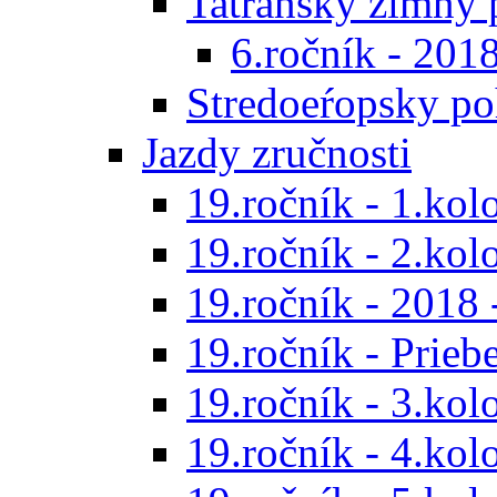
Tatranský zimný 
6.ročník - 201
Stredoeŕopsky po
Jazdy zručnosti
19.ročník - 1.kol
19.ročník - 2.kol
19.ročník - 2018 
19.ročník - Prieb
19.ročník - 3.kol
19.ročník - 4.kol