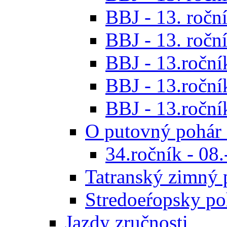
BBJ - 13. roční
BBJ - 13. roční
BBJ - 13.ročník
BBJ - 13.roční
BBJ - 13.roční
O putovný pohár 
34.ročník - 08
Tatranský zimný 
Stredoeŕopsky po
Jazdy zručnosti