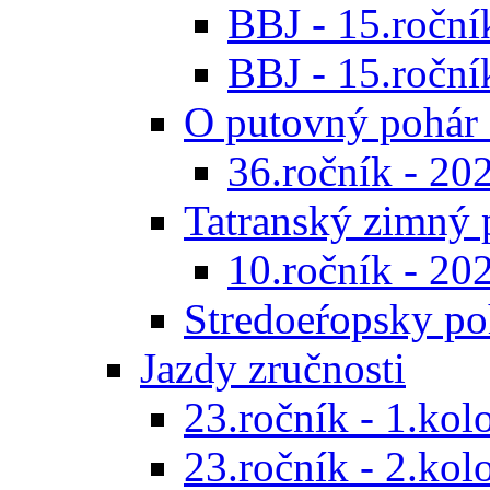
BBJ - 15.ročník
BBJ - 15.roční
O putovný pohár 
36.ročník - 20
Tatranský zimný 
10.ročník - 20
Stredoeŕopsky po
Jazdy zručnosti
23.ročník - 1.kol
23.ročník - 2.kol