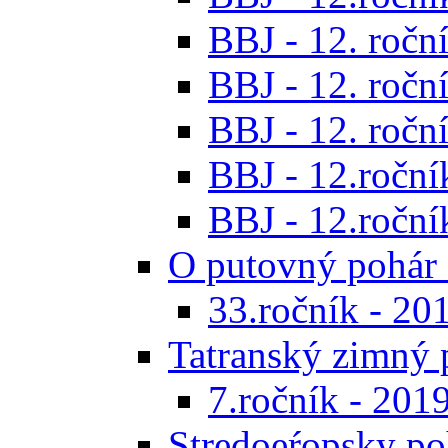
BBJ - 12. roční
BBJ - 12. roční
BBJ - 12. roční
BBJ - 12.roční
BBJ - 12.roční
O putovný pohár 
33.ročník - 20
Tatranský zimný 
7.ročník - 201
Stredoeŕopsky po