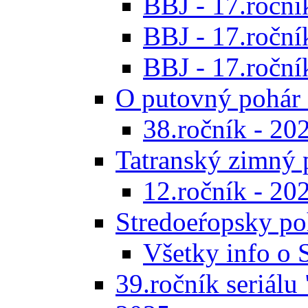
BBJ - 17.ročník
BBJ - 17.roční
BBJ - 17.ročník
O putovný pohár 
38.ročník - 20
Tatranský zimný 
12.ročník - 20
Stredoeŕopsky po
Všetky info o
39.ročník seriálu 