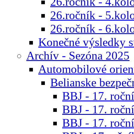
26.ročník - 4.kol
26.ročník - 5.kol
26.ročník - 6.kol
Konečné výsledky s
Archív - Sezóna 2025
Automobilové orien
Belianske bezpeč
BBJ - 17. roční
BBJ - 17. roční
BBJ - 17. roční