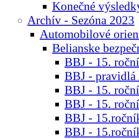
Konečné výsledk
Archív - Sezóna 2023
Automobilové orien
Belianske bezpeč
BBJ - 15. roční
BBJ - pravidl
BBJ - 15. roční
BBJ - 15. roční
BBJ - 15.ročník
BBJ - 15.roční