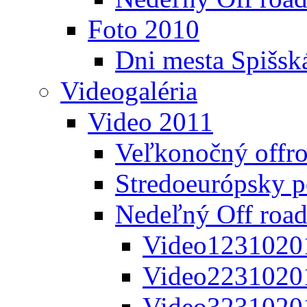
Foto 2010
Dni mesta Spišsk
Videogaléria
Video 2011
Veľkonočný offr
Stredoeurópsky 
Nedeľný Off road
Video1231020
Video2231020
Video3231020