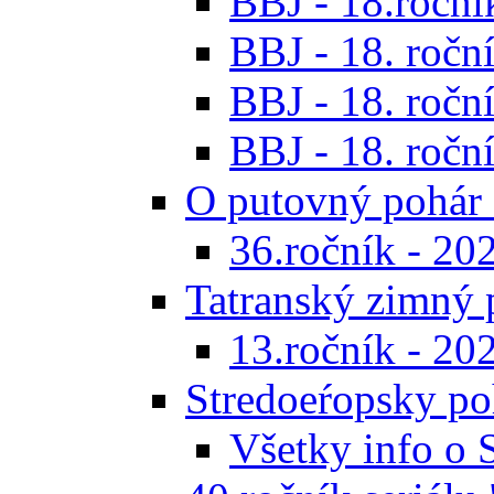
BBJ - 18.ročník
BBJ - 18. roční
BBJ - 18. roční
BBJ - 18. roční
O putovný pohár 
36.ročník - 20
Tatranský zimný 
13.ročník - 20
Stredoeŕopsky po
Všetky info o