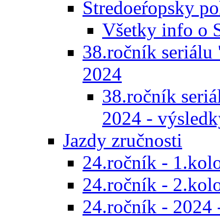
Stredoeŕopsky po
Všetky info o
38.ročník seriálu 
2024
38.ročník seriál
2024 - výsledk
Jazdy zručnosti
24.ročník - 1.kol
24.ročník - 2.kol
24.ročník - 2024 