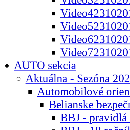
Video4231020
Video5231020
Video6231020
Video7231020
AUTO sekcia
Aktuálna - Sezóna 20
Automobilové orien
Belianske bezpeč
BBJ - pravidl