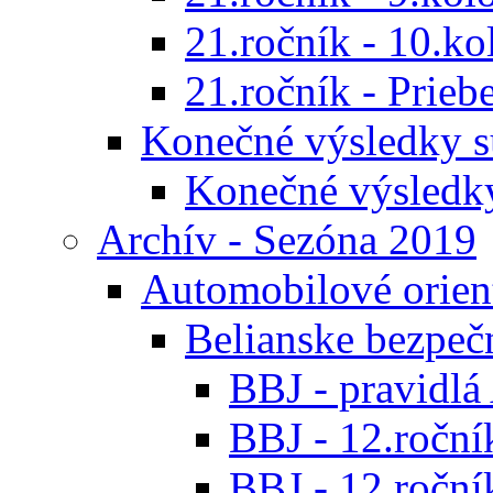
21.ročník - 10.ko
21.ročník - Prieb
Konečné výsledky s
Konečné výsledk
Archív - Sezóna 2019
Automobilové orien
Belianske bezpeč
BBJ - pravidl
BBJ - 12.ročník
BBJ - 12.roční