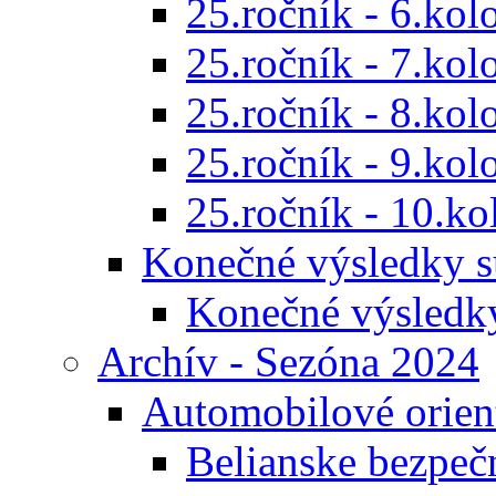
25.ročník - 6.kol
25.ročník - 7.kol
25.ročník - 8.kol
25.ročník - 9.kol
25.ročník - 10.ko
Konečné výsledky s
Konečné výsledk
Archív - Sezóna 2024
Automobilové orien
Belianske bezpeč