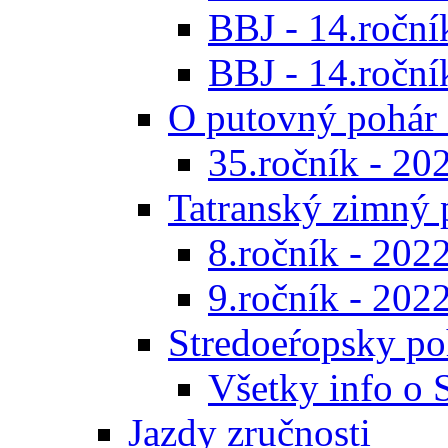
BBJ - 14.roční
BBJ - 14.ročník
O putovný pohár 
35.ročník - 20
Tatranský zimný 
8.ročník - 202
9.ročník - 202
Stredoeŕopsky po
Všetky info o
Jazdy zručnosti