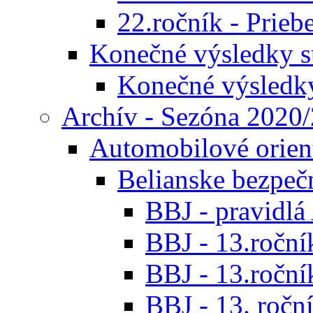
22.ročník - Prieb
Konečné výsledky s
Konečné výsledk
Archív - Sezóna 2020
Automobilové orien
Belianske bezpeč
BBJ - pravidl
BBJ - 13.roční
BBJ - 13.roční
BBJ - 13. roční