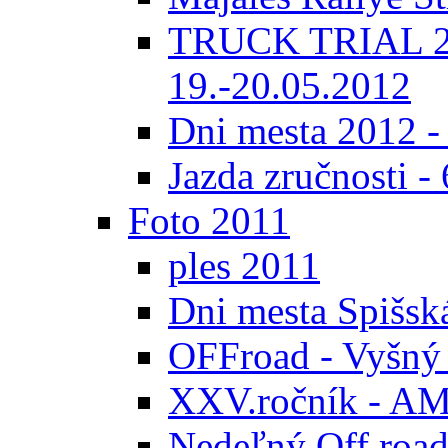
TRUCK TRIAL 20
19.-20.05.2012
Dni mesta 2012 -
Jazda zručnosti -
Foto 2011
ples 2011
Dni mesta Spišsk
OFFroad - Vyšný
XXV.ročník - AMK
Nedeľný Off road