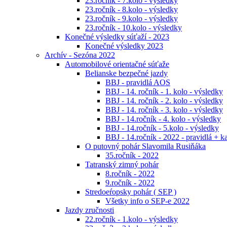
23.ročník - 7.kolo - výsledky
23.ročník - 8.kolo - výsledky
23.ročník - 9.kolo - výsledky
23.ročník - 10.kolo - výsledky
Konečné výsledky súťaží - 2023
Konečné výsledky 2023
Archív - Sezóna 2022
Automobilové orientačné súťaže
Belianske bezpečné jazdy
BBJ - pravidlá AOS
BBJ - 14. ročník - 1. kolo - výsledky
BBJ - 14. ročník - 2. kolo - výsledky
BBJ - 14. ročník - 3. kolo - výsledky
BBJ - 14.ročník - 4. kolo - výsledky
BBJ - 14.ročník - 5.kolo - výsledky
BBJ - 14.ročník - 2022 - pravidlá + k
O putovný pohár Slavomila Rusiňáka
35.ročník - 2022
Tatranský zimný pohár
8.ročník - 2022
9.ročník - 2022
Stredoeŕopsky pohár ( SEP )
Všetky info o SEP-e 2022
Jazdy zručnosti
22.ročník - 1.kolo - výsledky