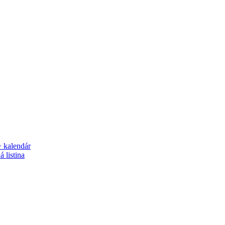
+ kalendár
 listina