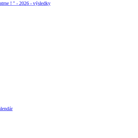
atrne ! " - 2026 - výsledky
alendár