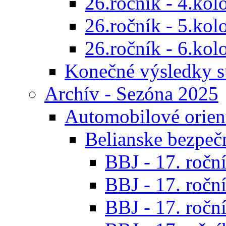
26.ročník - 4.kol
26.ročník - 5.kol
26.ročník - 6.kol
Konečné výsledky s
Archív - Sezóna 2025
Automobilové orien
Belianske bezpeč
BBJ - 17. roční
BBJ - 17. roční
BBJ - 17. roční