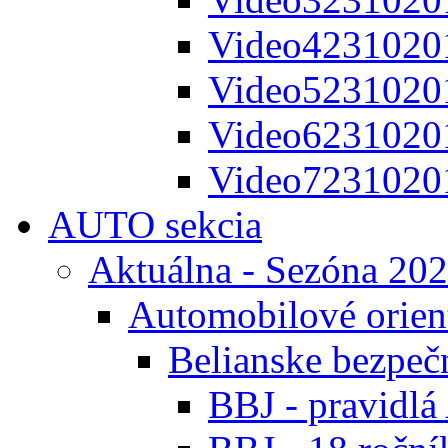
Video4231020
Video5231020
Video6231020
Video7231020
AUTO sekcia
Aktuálna - Sezóna 20
Automobilové orien
Belianske bezpeč
BBJ - pravidl