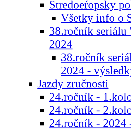
Stredoeŕopsky po
Všetky info o
38.ročník seriálu 
2024
38.ročník seriál
2024 - výsledk
Jazdy zručnosti
24.ročník - 1.kol
24.ročník - 2.kol
24.ročník - 2024 