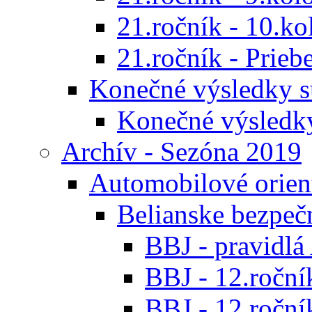
21.ročník - 10.ko
21.ročník - Prieb
Konečné výsledky s
Konečné výsledk
Archív - Sezóna 2019
Automobilové orien
Belianske bezpeč
BBJ - pravidl
BBJ - 12.ročník
BBJ - 12.roční