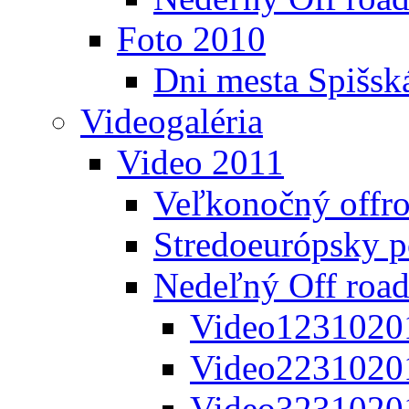
Foto 2010
Dni mesta Spišsk
Videogaléria
Video 2011
Veľkonočný offr
Stredoeurópsky 
Nedeľný Off road
Video1231020
Video2231020
Video3231020