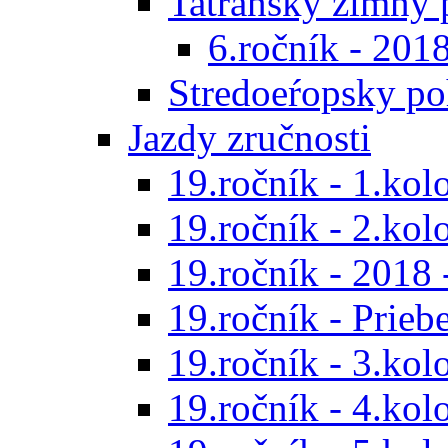
Tatranský zimný 
6.ročník - 201
Stredoeŕopsky po
Jazdy zručnosti
19.ročník - 1.kol
19.ročník - 2.kol
19.ročník - 2018 
19.ročník - Prieb
19.ročník - 3.kol
19.ročník - 4.kol