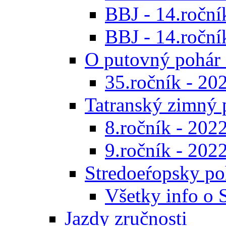
BBJ - 14.roční
BBJ - 14.ročník
O putovný pohár 
35.ročník - 20
Tatranský zimný 
8.ročník - 202
9.ročník - 202
Stredoeŕopsky po
Všetky info o
Jazdy zručnosti