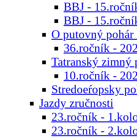
BBJ - 15.ročník
BBJ - 15.roční
O putovný pohár 
36.ročník - 20
Tatranský zimný 
10.ročník - 20
Stredoeŕopsky po
Jazdy zručnosti
23.ročník - 1.kol
23.ročník - 2.kol