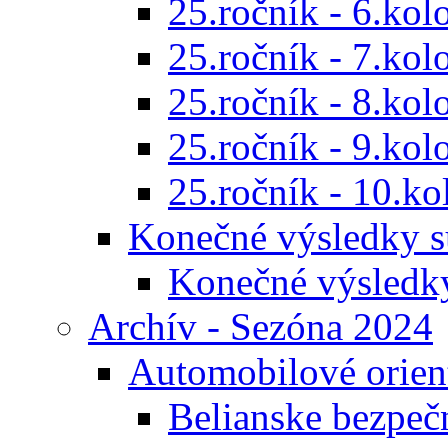
25.ročník - 6.kol
25.ročník - 7.kol
25.ročník - 8.kol
25.ročník - 9.kol
25.ročník - 10.ko
Konečné výsledky s
Konečné výsledk
Archív - Sezóna 2024
Automobilové orien
Belianske bezpeč