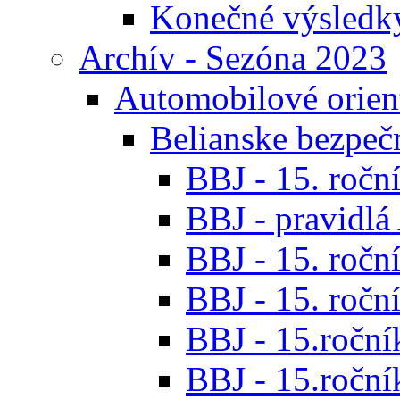
Konečné výsledk
Archív - Sezóna 2023
Automobilové orien
Belianske bezpeč
BBJ - 15. roční
BBJ - pravidl
BBJ - 15. roční
BBJ - 15. roční
BBJ - 15.ročník
BBJ - 15.roční