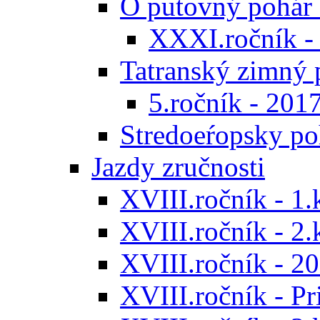
O putovný pohár 
XXXI.ročník -
Tatranský zimný 
5.ročník - 201
Stredoeŕopsky po
Jazdy zručnosti
XVIII.ročník - 1.
XVIII.ročník - 2.
XVIII.ročník - 20
XVIII.ročník - P