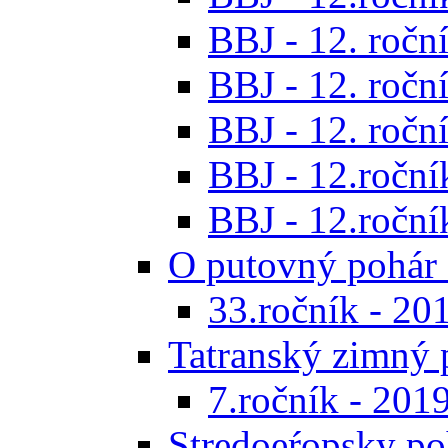
BBJ - 12. roční
BBJ - 12. roční
BBJ - 12. roční
BBJ - 12.roční
BBJ - 12.roční
O putovný pohár 
33.ročník - 20
Tatranský zimný 
7.ročník - 201
Stredoeŕopsky po