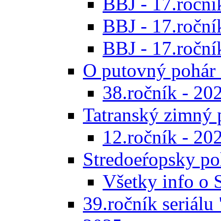
BBJ - 17.ročník
BBJ - 17.roční
BBJ - 17.ročník
O putovný pohár 
38.ročník - 20
Tatranský zimný 
12.ročník - 20
Stredoeŕopsky po
Všetky info o
39.ročník seriálu 