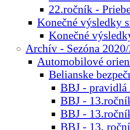
22.ročník - Prieb
Konečné výsledky s
Konečné výsledk
Archív - Sezóna 2020
Automobilové orien
Belianske bezpeč
BBJ - pravidl
BBJ - 13.roční
BBJ - 13.roční
BBJ - 13. roční