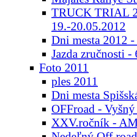
TRUCK TRIAL 20
19.-20.05.2012
Dni mesta 2012 -
Jazda zručnosti -
Foto 2011
ples 2011
Dni mesta Spišsk
OFFroad - Vyšný
XXV.ročník - AMK
Nedeľný Off road