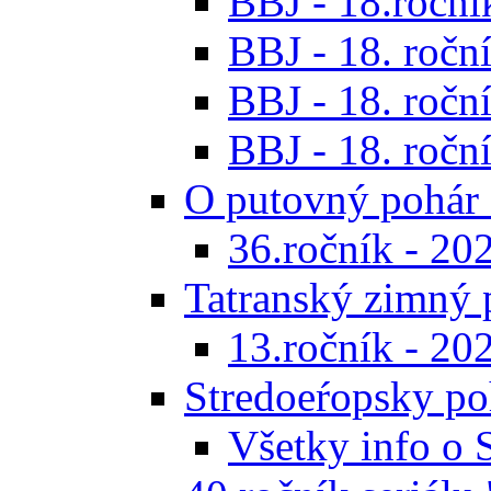
BBJ - 18.ročník
BBJ - 18. roční
BBJ - 18. roční
BBJ - 18. roční
O putovný pohár 
36.ročník - 20
Tatranský zimný 
13.ročník - 20
Stredoeŕopsky po
Všetky info o