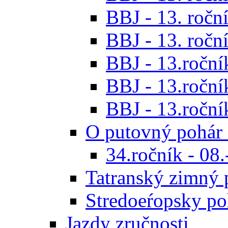
BBJ - 13. roční
BBJ - 13. roční
BBJ - 13.ročník
BBJ - 13.roční
BBJ - 13.roční
O putovný pohár 
34.ročník - 08
Tatranský zimný 
Stredoeŕopsky po
Jazdy zručnosti