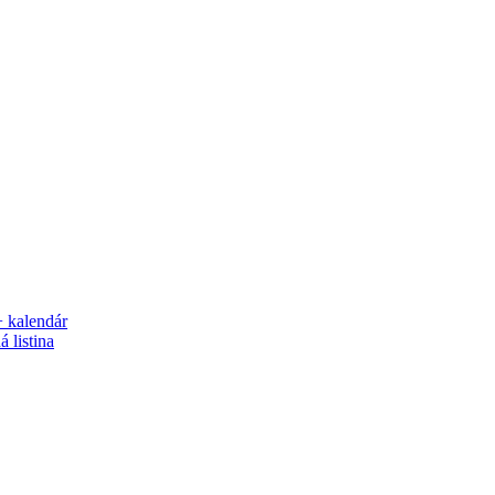
+ kalendár
 listina