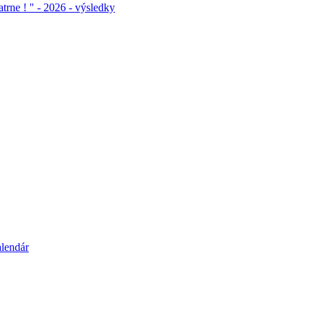
atrne ! " - 2026 - výsledky
alendár